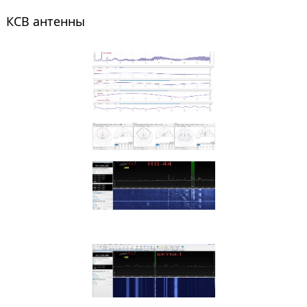
КСВ антенны