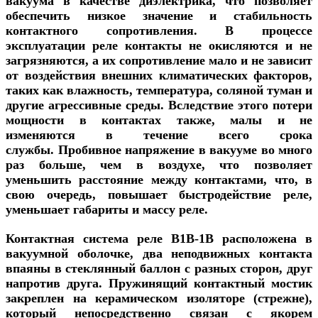
вакуума в качестве диэлектрика, что позволяет
обеспечить низкое значение и стабильность
контактного сопротивления. В процессе
эксплуатации реле контакты не окисляются и не
загрязняются, а их сопротивление мало и не зависит
от воздействия внешних климатических факторов,
таких как влажность, температура, соляной туман и
другие агрессивные среды. Вследствие этого потери
мощности в контактах также, малы и не
изменяются в течение всего срока
службы. Пробивное напряжение в вакууме во много
раз больше, чем в воздухе, что позволяет
уменьшить расстояние между контактами, что, в
свою очередь, повышает быстродействие реле,
уменьшает габариты и массу реле.
Контактная система реле
В1В-1В
расположена в
вакуумной оболочке, два неподвижных контакта
впаяны в стеклянный баллон с разных сторон, друг
напротив друга. Пружинящий контактный мостик
закреплен на керамическом изоляторе (стрежне),
который непосредственно связан с якорем