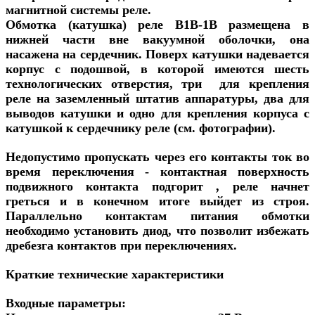
магнитной системы реле.
Обмотка (катушка) реле
В1В-1В
размещена в
нижней части вне вакуумной оболочки, она
насажена на сердечник. Поверх катушки надевается
корпус с подошвой, в которой имеются шесть
технологических отверстия, три для крепления
реле на заземленный штатив аппаратуры, два для
выводов катушки и одно для крепления корпуса с
катушкой к сердечнику реле (см. фотографии).
Недопустимо пропускать через его контакты ток во
время переключения - контактная поверхность
подвижного контакта подгорит , реле начнет
греться и в конечном итоге выйдет из строя.
Параллельно контактам питания обмотки
необходимо установить диод, что позволит избежать
дребезга контактов при переключениях.
Краткие технические характеристики
Входные параметры: