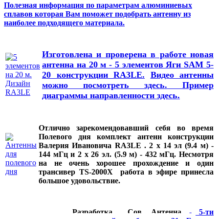
Полезная информация по параметрам алюминиевых
сплавов которая Вам поможет подобрать антенну из
наиболее подходящего материала.
Изготовлена и проверена в работе новая
антенна на 20 м - 5 элементов Яги SAM 5-
20 конструкции RA3LE.
Видео антенны
можно посмотреть здесь.
Пример
диаграммы направленности здесь.
Отлично зарекомендовавший себя во время
Полевого дня комплект антенн конструкции
Валерия Ивановича RA3LE . 2 х 14 эл (9.4 м) -
144 мГц и 2 х 26 эл. (5.9 м) - 432 мГц. Несмотря
на не очень хорошее прохождение и один
трансивер TS-2000Х работа в эфире принесла
большое удовольствие.
Разработка Сов. Антенна
-
5-ти