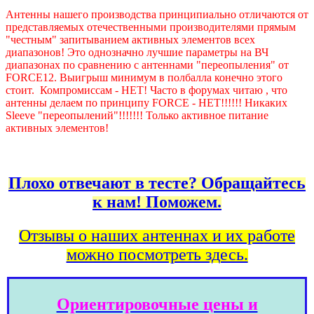
Антенны нашего производства принципиально отличаются от
представляемых отечественными производителями прямым
"честным" запитыванием активных элементов всех
диапазонов! Это однозначно лучшие параметры на ВЧ
диапазонах по сравнению с антеннами "переопыления" от
FORCE12. Выигрыш минимум в полбалла конечно этого
стоит. Компромиссам - НЕТ! Часто в форумах читаю , что
антенны делаем по принципу FORCE - НЕТ!!!!!! Никаких
Sleeve "переопылений"!!!!!!! Только активное питание
активных элементов!
Плохо отвечают в тесте? Обращайтесь
к нам! Поможем.
Отзывы о наших антеннах и их работе
можно посмотреть здесь.
Ориентировочные цены и