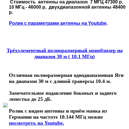
Стоимость антенны на диапазон 7 МГЦ 47300 р,
10 МГц - 46000 р, двухдиапазонной антенны 48400
р.
Ролик с параметрами антенны на Youtube
.
Трёхэлементный полноразмерный монобэндер на
диапазон 30 м ( 10.1 МГц)
Отличная полноразмерная однодиапазонная Яги
на диапазон 30 м с длиной траверсы 10.4 м.
Замечательное подавление боковых и заднего
лепестка до 25 дБ.
Ролик с видом антенны и приём маяка из
Германии на частоте 10.144 МГц можно
посмотреть
на Youtube.