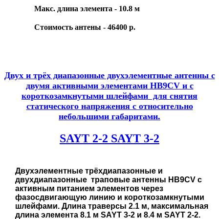
Макс. длина элемента - 10.8 м
Стоимость антены - 46400 р.
Двух и трёх диапазонные двухэлементные антенны с
двумя активными элементами HB9CV и с
короткозамкнутыми шлейфами для снятия
статического напряжения с относительно
небольшими габаритами.
SAYT 2-2
SAYT 3-2
Двухэлементные трёхдиапазонные и
двухдиапазонные траповые антенны HB9CV с
активным питанием элементов через
фазосдвигающую линию и короткозамкнутыми
шлейфами. Длина траверсы 2.1 м, максимальная
длина элемента 8.1 м SAYT 3-2 и 8.4 м SAYT 2-2.