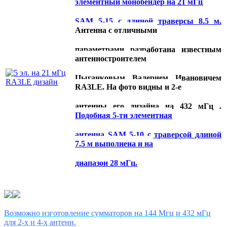
элементный монобендер на 21 мГц
SAM 5-15 с длиной траверсы 8.5 м.
Антенна с отличными
параметрами разработана известным
антенностроителем
Цыганковым Валерием Ивановичем
RA3LE. На фото видны и 2-е
антенны его дизайна на 432 мГц .
Подобная 5-ти элементная
антенна SAM 5-10 с траверсой длиной
7.5 м выполнена и на
диапазон 28 мГц.
Возможно изготовление сумматоров на 144 Мгц и 432 мГц
для 2-х и 4-х антенн.