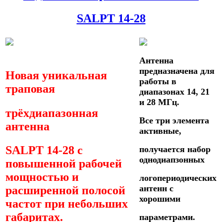
SALPT 14-28
Антенна
предназначена для
Новая уникальная
работы в
траповая
диапазонах
14, 21
и 28 МГц.
трёхдиапазонная
Все три элемента
антенна
активные,
SALPT 14-28 с
получается набор
однодиапзонных
повышенной рабочей
мощностью и
логопериодических
антенн с
расширенной полосой
хорошими
частот при небольших
габаритах.
параметрами.