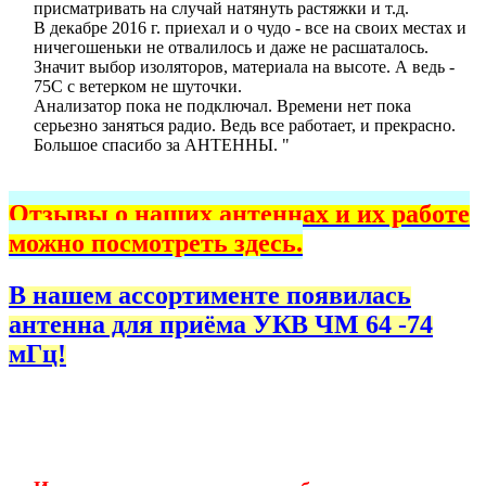
присматривать на случай натянуть растяжки и т.д.
В декабре 2016 г. приехал и о чудо - все на своих местах и
ничегошеньки не отвалилось и даже не расшаталось.
Значит выбор изоляторов, материала на высоте. А ведь -
75C с ветерком не шуточки.
Анализатор пока не подключал. Времени нет пока
серьезно заняться радио. Ведь все работает, и прекрасно.
Большое спасибо за АНТЕННЫ. "
Отзывы о наших антеннах и их работе
можно посмотреть здесь.
В нашем ассортименте появилась
антенна для приёма УКВ ЧМ 64 -74
мГц!