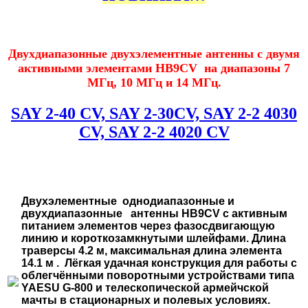
Двухдиапазонные двухэлементные антенны с двумя
активными элементами HB9CV на диапазоны 7
МГц, 10 МГц и 14 МГц.
SAY 2-40 CV, SAY 2-30CV, SAY 2-2 4030
CV, SAY 2-2 4020 CV
Двухэлементные однодиапазонные и
двухдиапазонные антенны HB9CV с активным
питанием элементов через фазосдвигающую
линию и короткозамкнутыми шлейфами. Длина
траверсы 4.2 м, максимальная длина элемента
14.1 м . Лёгкая удачная конструкция для работы с
облегчёнными поворотными устройствами типа
YAESU G-800 и телескопической армейчской
мачты в стационарных и полевых условиях.