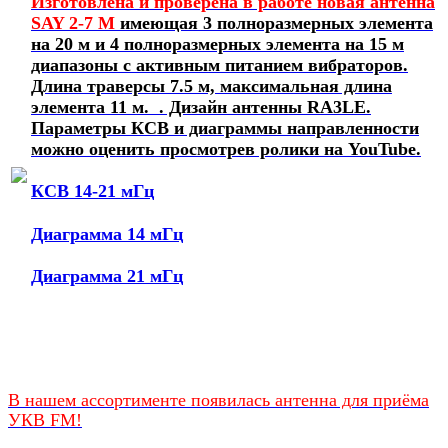
Изготовлена и проверена в работе новая антенна
SAY 2-7 М
имеющая 3 полноразмерных элемента
на 20 м и 4 полноразмерных элемента на 15 м
диапазоны с активным питанием вибраторов.
Длина траверсы 7.5 м, максимальная длина
элемента 11 м. . Дизайн антенны RA3LE.
Параметры КСВ и диаграммы направленности
можно оценить просмотрев ролики на YouTube.
КСВ 14-21 мГц
Диаграмма 14 мГц
Диаграмма 21 мГц
В нашем ассортименте появилась антенна для приёма
УКВ FM!