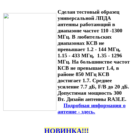
Сделан тестовый образец
универсальной ЛПДА
антенны работающий в
диапазоне частот 110 -1300
МГц. В любительских
диапазонах КСВ не
превышает 1.2 - 144 МГц,
1.15 - 433 МГц, 1.35 - 1296
МГц. На большинстве частот
КСВ не превышает 1.4, в
районе 850 МГц КСВ
достигает 1.7. Среднее
усиление 7.7 дБ, F/B до 20 дБ.
Допустимая мощность 300
Вт. Дизайн антенны RA3LE.
Подробная информация о
антенне - здесь.
НОВИНКА!!!