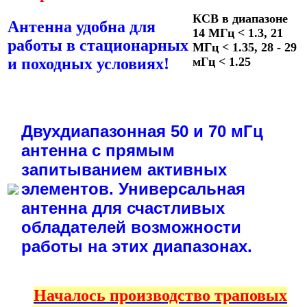
КСВ в диапазоне
Антенна удобна для
14 МГц < 1.3, 21
работы в стационарных
МГц < 1.35,
28 - 29
и походных условиях!
мГц < 1.25
Двухдиапазонная 50 и 70 мГц
антенна с прямым
запитыванием активных
элементов. Универсальная
антенна для счастливых
обладателей возможности
работы на этих диапазонах.
Началось производство траповых