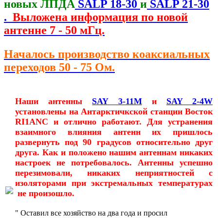
новых ЛПДА
SALP 18-30
и
SALP 21-30
.
Выложена информация по новой
антенне 7 - 50 мГц.
Началось производство коаксиальных
переходов 50 - 75 Ом.
Наши антенны
SAY 3-11M
и
SAY 2-4W
установлены на Антарктичкской станции Восток
RI1ANC и отлично работают. Для устранения
взаимного влияния антенн их пришлось
развернуть под 90 градусов относительно друг
друга. Как и положено нашим антеннам н
икаких
настроек не потребовалось. Антенны успешно
перезимовали, никаких неприятностей с
изоляторами при экстремальных температурах
не произошло.
" Оставил все хозяйство на два года и просил