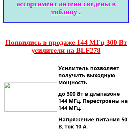
ассортимент антенн сведены в
таблицу .
Появились в продаже 144 МГц 300 Вт
усилители на BLF278
Ус
илитель позволяет
получить выходную
мощность
до 300 Вт
в диапазоне
144 МГц. Перестроены на
144 МГц.
Напряжение питания 50
В, ток 10 А
.