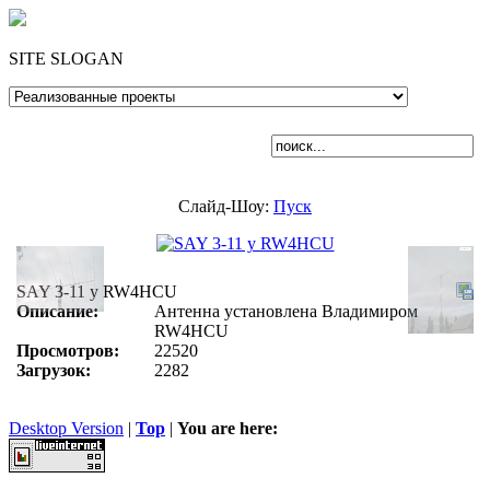
SITE SLOGAN
Слайд-Шоу:
Пуск
SAY 3-11 у RW4HCU
Описание:
Антенна установлена Владимиром
RW4HCU
Просмотров:
22520
Загрузок:
2282
Desktop Version
|
Top
|
You are here: