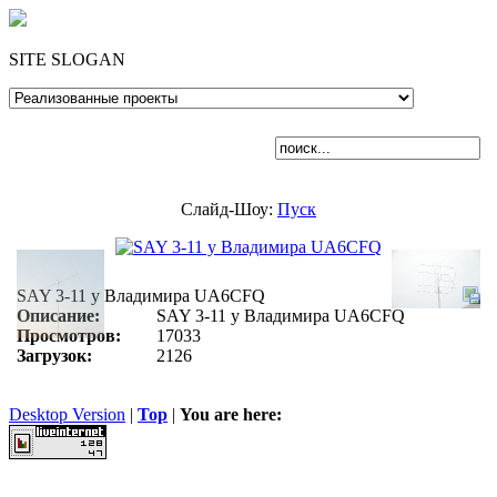
SITE SLOGAN
Слайд-Шоу:
Пуск
SAY 3-11 у Владимира UA6CFQ
Описание:
SAY 3-11 у Владимира UA6CFQ
Просмотров:
17033
Загрузок:
2126
Desktop Version
|
Top
|
You are here: