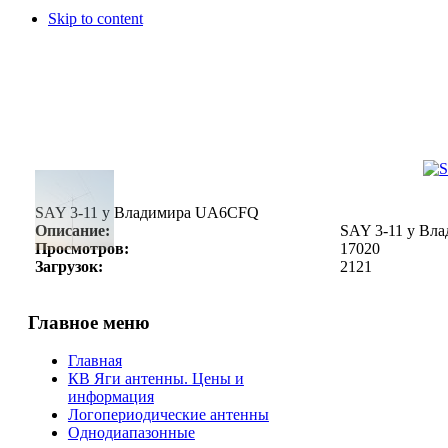
Skip to content
SAY 3-11 у Владимира UA6CFQ
Описание:
SAY 3-11 у В
Просмотров:
17020
Загрузок:
2121
Главное меню
Главная
КВ Яги антенны. Цены и
информация
Логопериодические антенны
Однодиапазонные