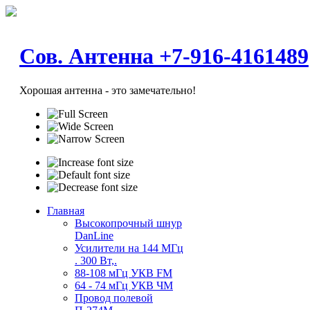
Сов. Антенна +7-916-4161489
Хорошая антенна - это замечательно!
Главная
Высокопрочный шнур
DanLine
Усилители на 144 МГц
. 300 Вт,.
88-108 мГц УКВ FM
64 - 74 мГц УКВ ЧМ
Провод полевой