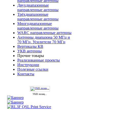
направленные антенны
Двухдиапазонные
направленные антенны
Трёхдиапазонные
направленные антенны
Многодиапазонные
направленные антенны
WARC направленные антенны
Антенны диапазона 50 МГц и
70 МГц. Усилители 70 МГц
Вертикалы КВ
УКВ антенны
Прочие товары
Реализованные проекты
Инструкции
Полезные ссылки
Контакты
УКВ позиц...