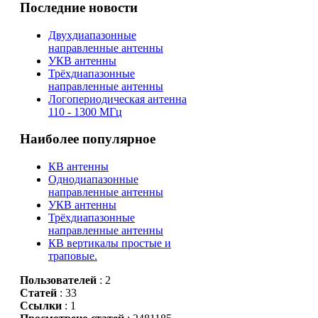
Последние новости
Двухдиапазонные
направленные антенны
УКВ антенны
Трёхдиапазонные
направленные антенны
Логопериодическая антенна
110 - 1300 МГц
Наиболее популярное
КВ антенны
Однодиапазонные
направленные антенны
УКВ антенны
Трёхдиапазонные
направленные антенны
КВ вертикалы простые и
траповые.
Пользователей
: 2
Статей
: 33
Ссылки
: 1