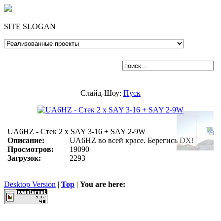
SITE SLOGAN
Слайд-Шоу:
Пуск
UA6HZ - Стек 2 х SAY 3-16 + SAY 2-9W
Описание:
UA6HZ во всей красе. Берегись DX!
Просмотров:
19090
Загрузок:
2293
Desktop Version
|
Top
|
You are here: