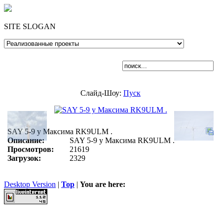
SITE SLOGAN
Слайд-Шоу:
Пуск
SAY 5-9 у Максима RK9ULM .
Описание:
SAY 5-9 у Максима RK9ULM .
Просмотров:
21619
Загрузок:
2329
Desktop Version
|
Top
|
You are here: