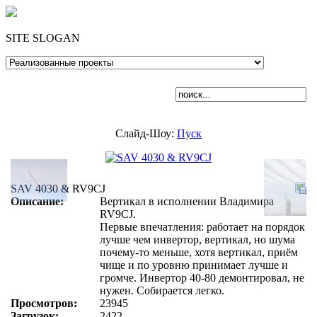
SITE SLOGAN
Слайд-Шоу:
Пуск
SAV 4030 & RV9CJ
Описание:
Вертикал в исполнении Владимира
RV9CJ.
Первые впечатления: работает на порядок
лучше чем инвертор, вертикал, но шума
почему-то меньше, хотя вертикал, приём
чище и по уровню принимает лучше и
громче. Инвертор 40-80 демонтировал, не
нужен. Собирается легко.
Просмотров:
23945
Загрузок:
2422