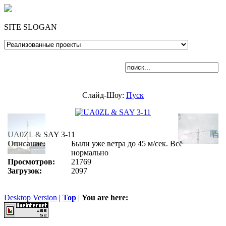
SITE SLOGAN
Слайд-Шоу:
Пуск
UA0ZL & SAY 3-11
Описание:
Были уже ветра до 45 м/сек. Всё
нормально
Просмотров:
21769
Загрузок:
2097
Desktop Version
|
Top
|
You are here: