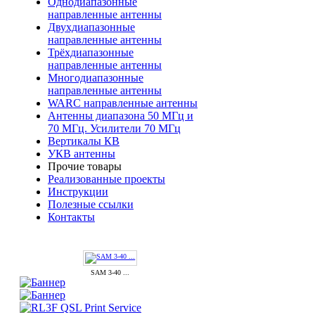
Однодиапазонные
направленные антенны
Двухдиапазонные
направленные антенны
Трёхдиапазонные
направленные антенны
Многодиапазонные
направленные антенны
WARC направленные антенны
Антенны диапазона 50 МГц и
70 МГц. Усилители 70 МГц
Вертикалы КВ
УКВ антенны
Прочие товары
Реализованные проекты
Инструкции
Полезные ссылки
Контакты
SAM 3-40 ...