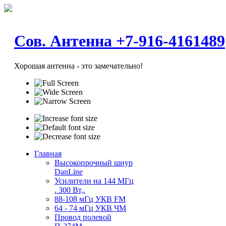
Сов. Антенна +7-916-4161489
Хорошая антенна - это замечательно!
Главная
Высокопрочный шнур
DanLine
Усилители на 144 МГц
. 300 Вт,.
88-108 мГц УКВ FM
64 - 74 мГц УКВ ЧМ
Провод полевой