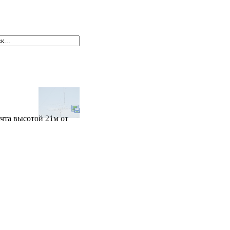
чта высотой 21м от