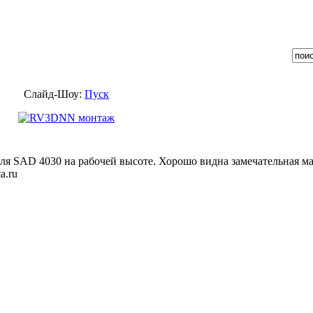
Слайд-Шоу:
Пуск
ля SAD 4030 на рабочей высоте. Хорошо видна замечательная ма
a.ru