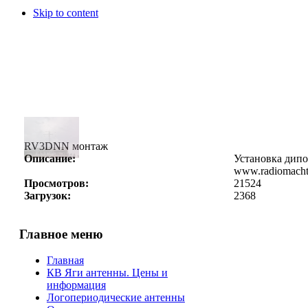
Skip to content
RV3DNN монтаж
Описание:
Установка дипо
www.radiomacht
Просмотров:
21524
Загрузок:
2368
Главное меню
Главная
КВ Яги антенны. Цены и
информация
Логопериодические антенны