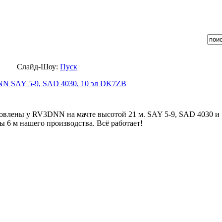
Слайд-Шоу:
Пуск
влены у RV3DNN на мачте высотой 21 м. SAY 5-9, SAD 4030 и 
ы 6 м нашего производства. Всё работает!