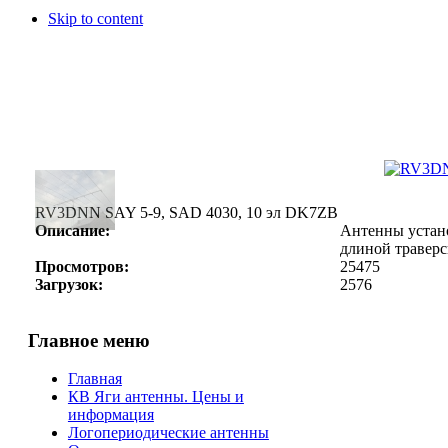
Skip to content
RV3DNN SAY 5-9, SAD 4030, 10 эл DK7ZB
Описание:
Антенны устано
длиной траверс
Просмотров:
25475
Загрузок:
2576
Главное меню
Главная
КВ Яги антенны. Цены и
информация
Логопериодические антенны