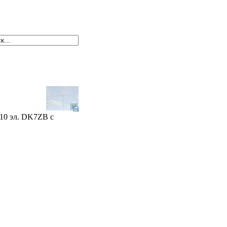
10 эл. DK7ZB с