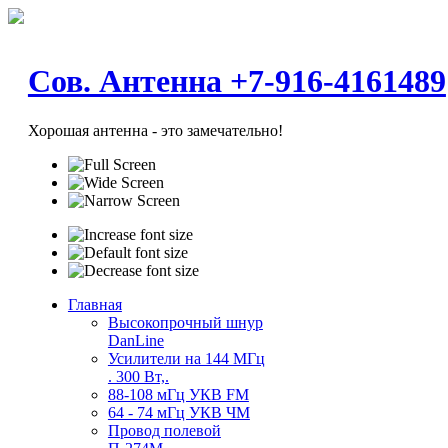
Сов. Антенна +7-916-4161489
Хорошая антенна - это замечательно!
Главная
Высокопрочный шнур
DanLine
Усилители на 144 МГц
. 300 Вт,.
88-108 мГц УКВ FM
64 - 74 мГц УКВ ЧМ
Провод полевой