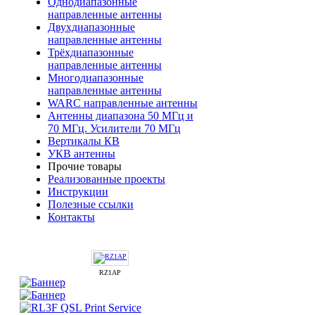
Однодиапазонные
направленные антенны
Двухдиапазонные
направленные антенны
Трёхдиапазонные
направленные антенны
Многодиапазонные
направленные антенны
WARC направленные антенны
Антенны диапазона 50 МГц и
70 МГц. Усилители 70 МГц
Вертикалы КВ
УКВ антенны
Прочие товары
Реализованные проекты
Инструкции
Полезные ссылки
Контакты
RZ1AP