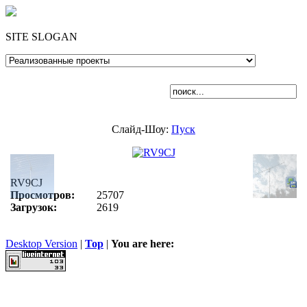
SITE SLOGAN
Слайд-Шоу:
Пуск
RV9CJ
Просмотров:
25707
Загрузок:
2619
Desktop Version
|
Top
|
You are here: